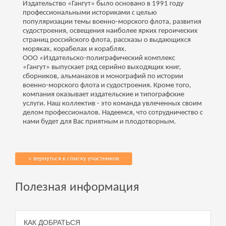
Издательство «Гангут» было основано в 1991 году
профессиональными историками с целью
популяризации темы военно-морского флота, развития
судостроения, освещения наиболее ярких героических
страниц российского флота, рассказы о выдающихся
моряках, корабелах и кораблях.
ООО «Издательско-полиграфический комплекс
«Гангут» выпускает ряд серийно выходящих книг,
сборников, альманахов и монографий по истории
военно-морского флота и судостроения. Кроме того,
компания оказывает издательские и типографские
услуги. Наш коллектив - это команда увлеченных своим
делом профессионалов. Надеемся, что сотрудничество с
нами будет для Вас приятным и плодотворным.
« вернуться к списку участников
Полезная информация
КАК ДОБРАТЬСЯ